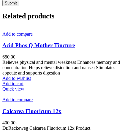
Related products
Add to compare
Acid Phos Q Mother Tincture
650.00
৳
Relieves physical and mental weakness Enhances memory and
concentration Helps relieve distention and nausea Stimulates
appetite and supports digestion
Add to wishlist
Add to cart
Quick view
Add to compare
Calcarea Fluoricum 12x
400.00
৳
Dr.Reckeweg Calcarea Fluoricum 12x Product