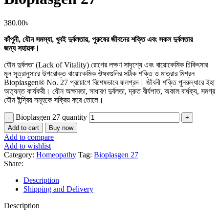
380.00
৳
কাঁপুনী, যৌন সমস্যা, খুবই দুর্বলতায়,
পুরুষের জীবনের শক্তি এবং সকল দুর্বলতার
জন্য
সহায়ক
।
যৌন দুর্বলতা (Lack of Vitality) রোগের লক্ষণ সাদৃশ্যে এবং বায়োকেমিক চিকিৎসার
মূল সূত্রানুসারে উপরোক্ত বায়োকেমিক ঔষধগুলির সঠিক শক্তি ও মাত্রার মিশ্রন
Bioplasgen® No. 27 প্রয়োগে বিশেষভাবে ফলপ্রদ। জীবনী শক্তি পুনরুদ্ধারে ইহা
অত্যন্ত কার্যকরী। যৌন অক্ষমতা, সাধারণ দুর্বলতা, দ্রুত বীর্যপাত, অকাল বার্ধক্য, সমগ্র
যৌন ইন্দ্রিয় সমূহকে সক্রিয় করে তোলে।
Bioplasgen 27 quantity
Add to cart
Buy now
Add to compare
Add to wishlist
Category:
Homeopathy
Tag:
Bioplasgen 27
Share:
Description
Shipping and Delivery
Description