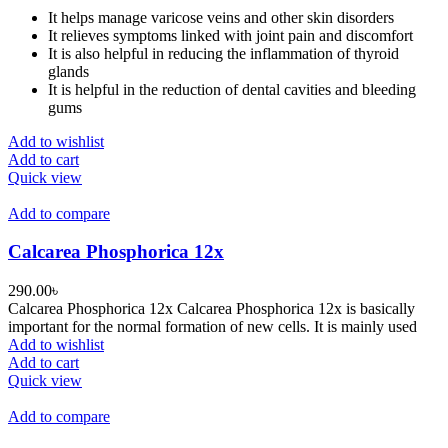
It helps manage varicose veins and other skin disorders
It relieves symptoms linked with joint pain and discomfort
It is also helpful in reducing the inflammation of thyroid
glands
It is helpful in the reduction of dental cavities and bleeding
gums
Add to wishlist
Add to cart
Quick view
Add to compare
Calcarea Phosphorica 12x
290.00
৳
Calcarea Phosphorica 12x Calcarea Phosphorica 12x is basically
important for the normal formation of new cells. It is mainly used
Add to wishlist
Add to cart
Quick view
Add to compare