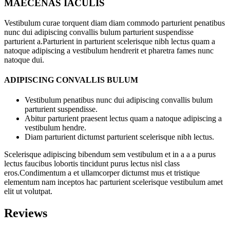
MAECENAS IACULIS
Vestibulum curae torquent diam diam commodo parturient penatibus
nunc dui adipiscing convallis bulum parturient suspendisse
parturient a.Parturient in parturient scelerisque nibh lectus quam a
natoque adipiscing a vestibulum hendrerit et pharetra fames nunc
natoque dui.
ADIPISCING CONVALLIS BULUM
Vestibulum penatibus nunc dui adipiscing convallis bulum
parturient suspendisse.
Abitur parturient praesent lectus quam a natoque adipiscing a
vestibulum hendre.
Diam parturient dictumst parturient scelerisque nibh lectus.
Scelerisque adipiscing bibendum sem vestibulum et in a a a purus
lectus faucibus lobortis tincidunt purus lectus nisl class
eros.Condimentum a et ullamcorper dictumst mus et tristique
elementum nam inceptos hac parturient scelerisque vestibulum amet
elit ut volutpat.
Reviews