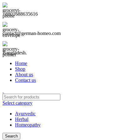
+8801688635616
contact@german-homeo.com
Bangladesh.
Home
Shop
About us
Contact us
Select category
Ayurvedic
Herbal
Homeopathy
Search