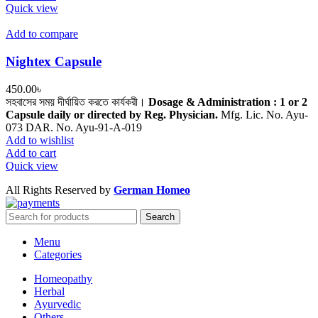
Quick view
Add to compare
Nightex Capsule
450.00
৳
সহবাসের সময় দীর্ঘায়িত করতে কার্যকরী।
Dosage & Administration : 1 or 2
Capsule daily or directed by Reg. Physician.
Mfg. Lic. No. Ayu-
073 DAR. No. Ayu-91-A-019
Add to wishlist
Add to cart
Quick view
All Rights Reserved by
German Homeo
Search
Menu
Categories
Homeopathy
Herbal
Ayurvedic
Others