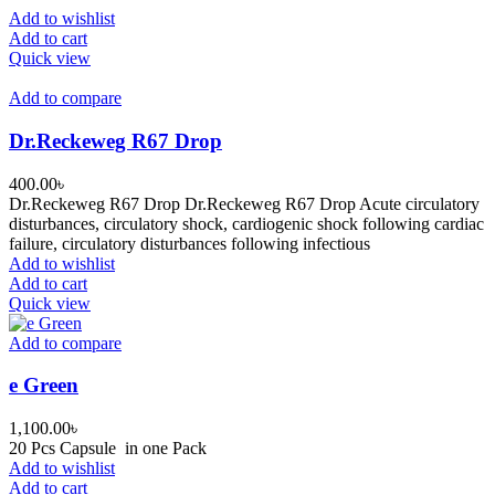
Add to wishlist
Add to cart
Quick view
Add to compare
Dr.Reckeweg R67 Drop
400.00
৳
Dr.Reckeweg R67 Drop Dr.Reckeweg R67 Drop Acute circulatory
disturbances, circulatory shock, cardiogenic shock following cardiac
failure, circulatory disturbances following infectious
Add to wishlist
Add to cart
Quick view
Add to compare
e Green
1,100.00
৳
20 Pcs Capsule in one Pack
Add to wishlist
Add to cart